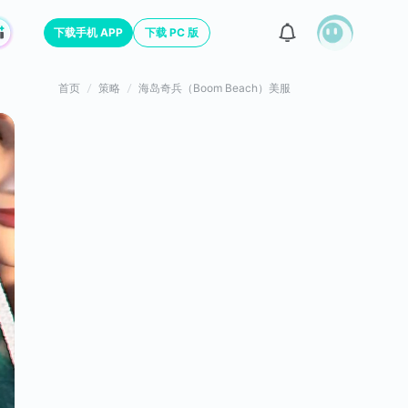
下载手机 APP
下载 PC 版
首页
策略
海岛奇兵（Boom Beach）美服