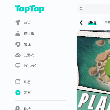
详情
首页
评
排行榜
发现
云游戏
PC 游戏
动态
发布
论坛