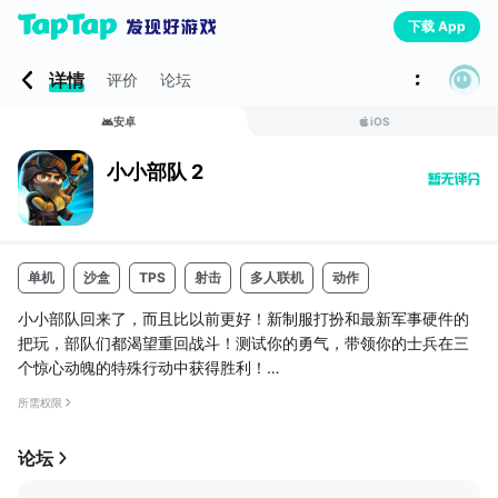
下载 App
详情
评价
论坛
安卓
iOS
小小部队 2
单机
沙盒
TPS
射击
多人联机
动作
小小部队回来了，而且比以前更好！新制服打扮和最新军事硬件的
把玩，部队们都渴望重回战斗！测试你的勇气，带领你的士兵在三
个惊心动魄的特殊行动中获得胜利！
摇滚乐！
所需权限
跳上一辆悍马，然后操纵.50 Cal狙击枪，穿过敌军出没地带。
论坛
一间十字小屋！
用新制服自定义你的部队并培养他们的军衔。升级他们的步枪和盔