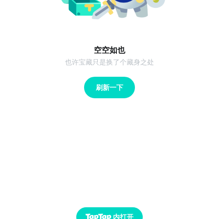
空空如也
也许宝藏只是换了个藏身之处
刷新一下
内打开