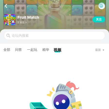
Fruit Match
关注
2 关注
全部
问答
一起玩
精华
视频
最新