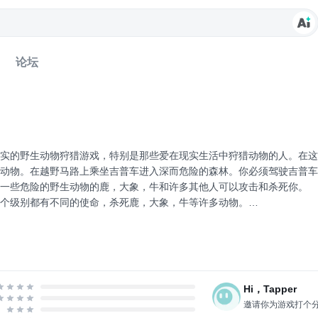
论坛
真实的野生动物狩猎游戏，特别是那些爱在现实生活中狩猎动物的人。在这
捕动物。在越野马路上乘坐吉普车进入深而危险的森林。你必须驾驶吉普车
一些危险的野生动物的鹿，大象，牛和许多其他人可以攻击和杀死你。
个级别都有不同的使命，杀死鹿，大象，牛等许多动物。
猎，在这个动物狩猎游戏中，你将获得武装直升机狩猎经验。你必须按照准
你拍摄自己的身体，那么动物会用...
Hi，Tapper
邀请你为游戏打个