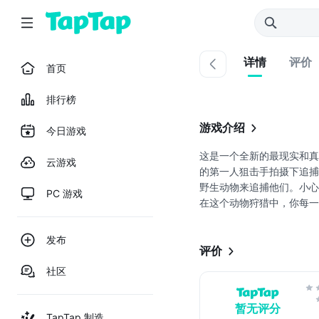
详情
评价
首页
排行榜
游戏介绍
今日游戏
这是一个全新的最现实和
云游戏
的第一人狙击手拍摄下追
野生动物来追捕他们。小心
PC 游戏
在这个动物狩猎中，你每一
你永远不会从吉普车上狩
标去击中动物，记住，如果
发布
评价
社区
暂无评分
TapTap 制造