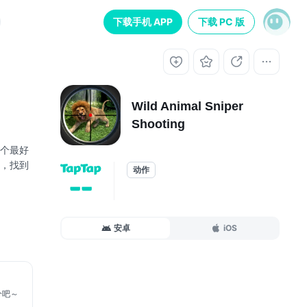
下载手机 APP
下载 PC 版
Wild Animal Sniper
Shooting
个最好
，找到
动作
--
确的目
安卓
iOS
分吧～