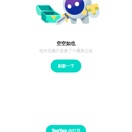
空空如也
也许宝藏只是换了个藏身之处
刷新一下
内打开