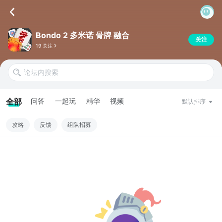
Bondo 2 多米诺 骨牌 融合
关注
19 关注
全部
问答
一起玩
精华
视频
默认排序
攻略
反馈
组队招募