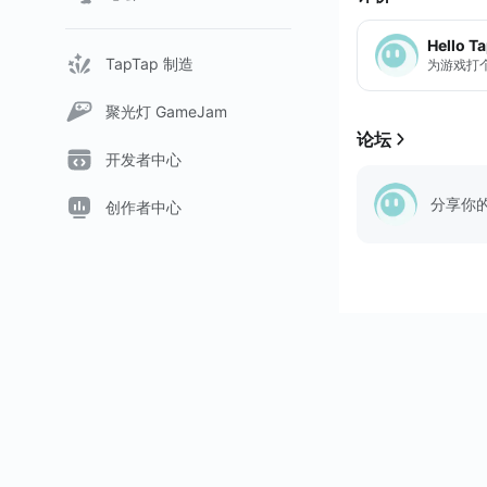
Hello T
TapTap 制造
为游戏打
聚光灯 GameJam
论坛
开发者中心
分享你
创作者中心