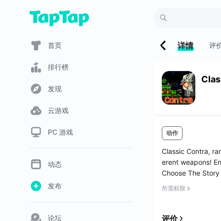
详情
首页
评
排行榜
Clas
发现
云游戏
PC 游戏
动作
Classic Contra, ra
erent weapons! En
动态
Choose The Story 
or Free , Also Yo
发布
所需权限
论坛
评价