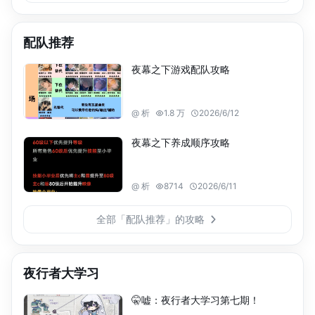
配队推荐
夜幕之下游戏配队攻略
@
析
1.8 万
2026/6/12
夜幕之下养成顺序攻略
@
析
8714
2026/6/11
全部「配队推荐」的攻略
夜行者大学习
🤫嘘：夜行者大学习第七期！