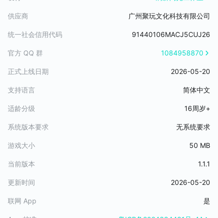
供应商
广州聚玩文化科技有限公司
统一社会信用代码
91440106MACJ5CUJ26
官方 QQ 群
1084958870
正式上线日期
2026-05-20
支持语言
简体中文
适龄分级
16周岁+
系统版本要求
无系统要求
游戏大小
50 MB
当前版本
1.1.1
更新时间
2026-05-20
联网 App
是