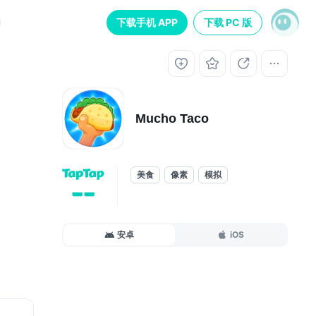
下载手机 APP
下载 PC 版
Mucho Taco
美食
像素
模拟
--
安卓
iOS