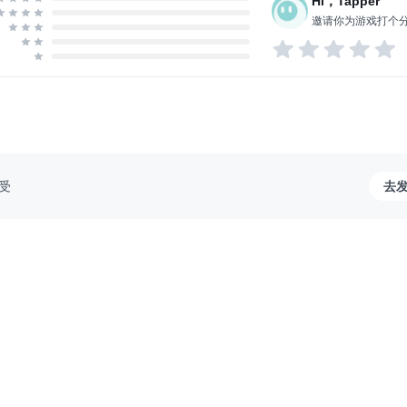
Hi，Tapper
邀请你为游戏打个
受
去