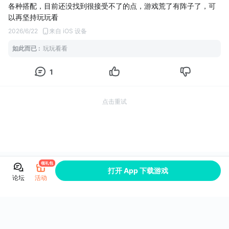
各种搭配，目前还没找到很接受不了的点，游戏荒了有阵子了，可
以再坚持玩玩看
2026/6/22
来自 iOS 设备
如此而已
:
玩玩看看
1
点击重试
领礼包
打开 App 下载游戏
论坛
活动