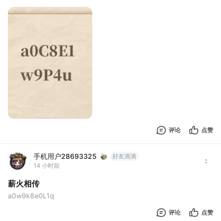
评论
点赞
手机用户28693325
好友滴滴
14 小时前
薪火相传
a0w9k8e0L1q
评论
点赞