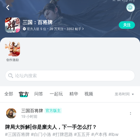
三国：百将牌
关注
官方入驻
5 位
26 万关注
3352 帖子
创作激励
全部
官方
问答
一起玩
精华
视频
发布时间
三国百将牌
官方版主
19 小时前
牌局大拆解|你是糜夫人，下一手怎么打？
#三国百将牌 #白门小洛 #打牌思路 #五五开 #卢本伟 #lbw