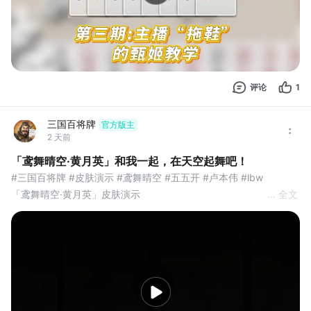
金饼和限定皮肤！
前
评论
1
三国百将牌
官方版主
2 天前
「鸢舞晴空·黄月英」和我一起，在天空起舞吧！
#三国百将牌 #皮肤演示 #鸢舞晴空 #五五开 #卢本伟 #lbw
「鸢舞晴空·黄月英」皮肤演示
... 全文
👉 《三国：百将牌》S1新赛季“煮酒相邀”现已开启，三分钟超爽技
能打牌！下载立得五五开语音包和六大名将，打牌送500抽、9000
金饼和限定皮肤！
前往官网即可下载游戏：