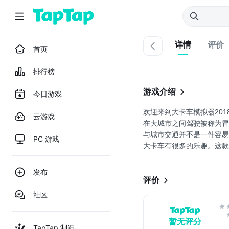
详情
评价
首页
排行榜
游戏介绍
今日游戏
欢迎来到大卡车模拟器20
云游戏
在大城市之间驾驶被称为
与城市交通并不是一件容易
PC 游戏
大卡车有很多的乐趣。这款
驾驶，并设法在较短的时
权重的车辆。探索惊人的地点
发布
评价
社区
暂无评分
TapTap 制造