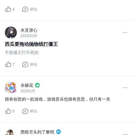
4
评论
水灵潜心
2026/1/20
西瓜要拖动抛物线打僵王
不然僵王打不死的
7
评论
水梭花
2026/1/5
很有创意的一款游戏，游戏音乐也很有意思，但只有一关
5
评论
黑暗尽头到了黎明