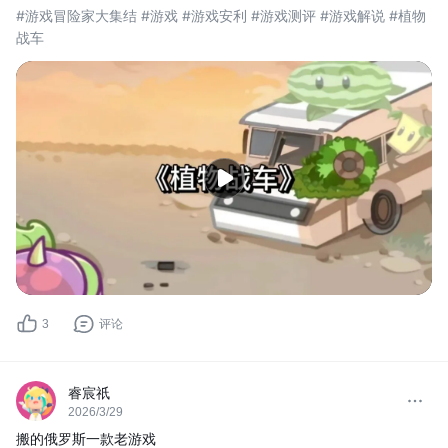
#游戏冒险家大集结 #游戏 #游戏安利 #游戏测评 #游戏解说 #植物
战车
3
评论
睿宸祇
2026/3/29
搬的俄罗斯一款老游戏