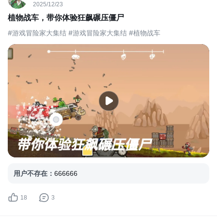
2025/12/23
植物战车，带你体验狂飙碾压僵尸
#游戏冒险家大集结 #游戏冒险家大集结 #植物战车
用户不存在
：
666666
18
3