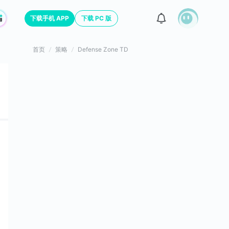
下载手机 APP
下载 PC 版
首页
策略
Defense Zone TD