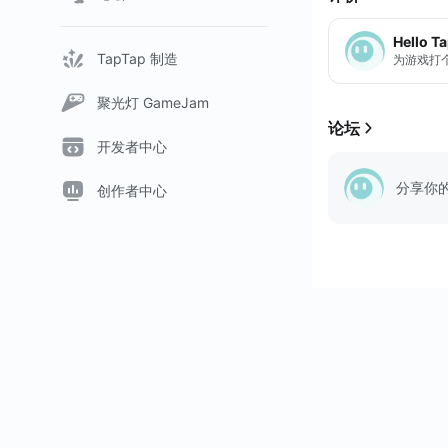
Hello T
TapTap 制造
为游戏打
聚光灯 GameJam
论坛
开发者中心
分享你
创作者中心