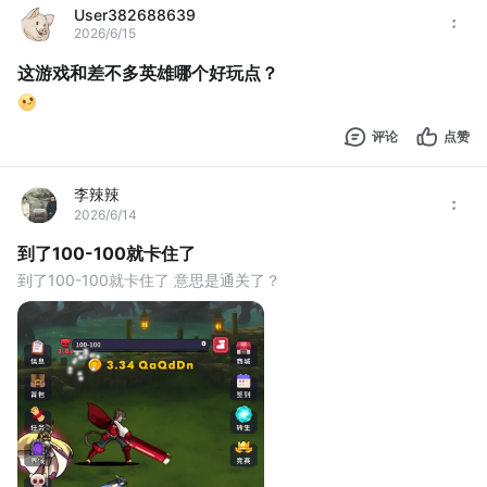
User382688639
2026/6/15
这游戏和差不多英雄哪个好玩点？
评论
点赞
李辣辣
2026/6/14
到了100-100就卡住了
到了100-100就卡住了 意思是通关了？