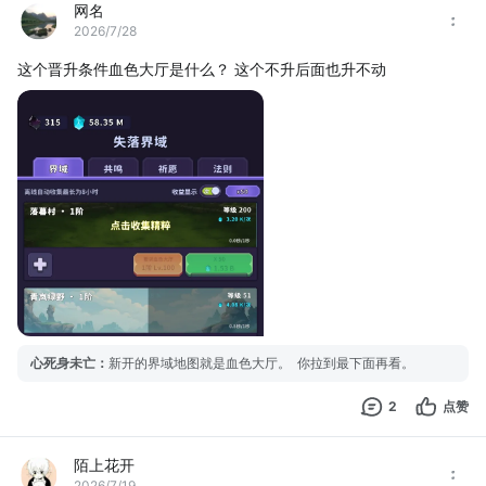
网名
2026/7/28
这个晋升条件血色大厅是什么？ 这个不升后面也升不动
心死身未亡
：
新开的界域地图就是血色大厅。 你拉到最下面再看。
2
点赞
陌上花开
2026/7/19