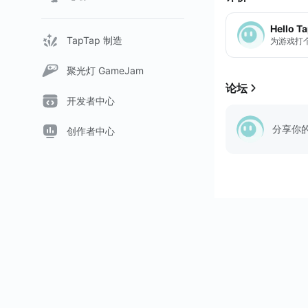
Hello T
TapTap 制造
为游戏打
聚光灯 GameJam
论坛
开发者中心
分享你
创作者中心