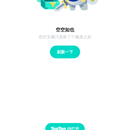
空空如也
也许宝藏只是换了个藏身之处
刷新一下
内打开