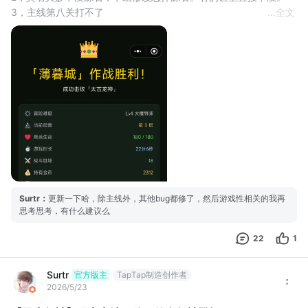
3，主线第八关打不了
...
全文
4，玩了几天之后玩法就固化了。没啥可玩的地方了
Surtr
：
更新一下哈，除主线外，其他bug都修了，然后游戏性相关的我再
思考思考，有什么建议么
22
1
Surtr
官方版主
TapTap制造创作者
2026/5/23