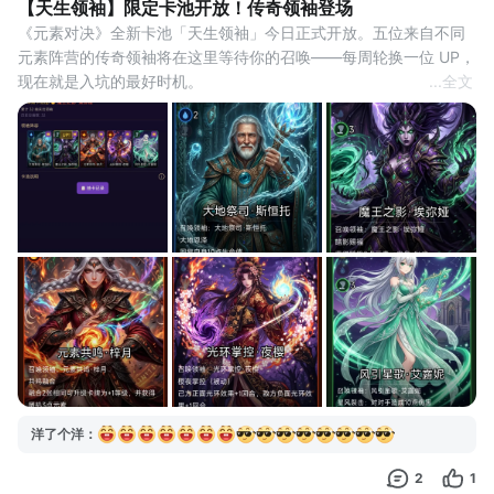
【天生领袖】限定卡池开放！传奇领袖登场
《元素对决》全新卡池「天生领袖」今日正式开放。五位来自不同
元素阵营的传奇领袖将在这里等待你的召唤——每周轮换一位 UP，
现在就是入坑的最好时机。
...
全文
首次开放，免费送连
卡池上线期间，每位玩家可领取一次免费十连。除此之外，每日还
有一次免费单抽，连续签到也可稳定积累抽数，当前，也可以通过
左上魔法石广告获取十连。
卡池轮动每周轮动一次，轮动后的新卡池会再次赠送十连。
五位领袖，各有所长
这次进入「天生领袖
洋了个洋
：
2
1