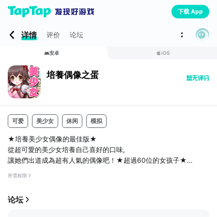
下载 App
详情
评价
论坛
安卓
iOS
培養偶像之蛋
可爱
美少女
休闲
模拟
★培養美少女偶像的最佳版★
從超可愛的美少女培養自己喜好的口味,
讓她們出道成為超有人氣的偶像吧！★超過60位的女孩子★
會登場超過60位的女孩子們！
所需权限
★偶像的培養方法★
1.購買會出現偶像的魔法之蛋
论坛
2.讓她們練習舞蹈增加體力
3.長大之後讓她們出道獲得粉絲！