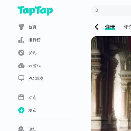
详情
首页
评
排行榜
发现
云游戏
PC 游戏
动态
发布
论坛