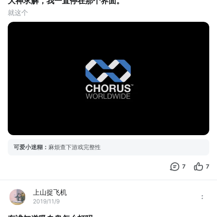
大神求解，我一直停在那个界面。
就这个
可爱小迷糊
：
麻烦查下游戏完整性
7
7
上山捉飞机
2019/11/9