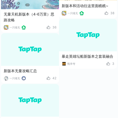
新版本和活动往这里面瞧瞧~
38
一只喵无
无量天机新版本（4-6万里）思
路攻略
36
一只喵无
暴走英雄坛船新版本之套装融合
3
甄帝穹
新版本无量攻略汇总
42
一只喵无