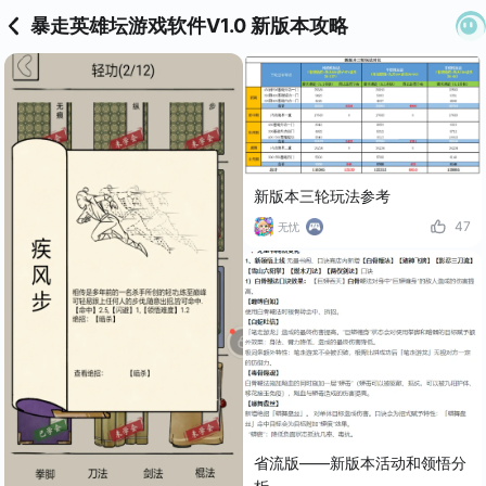
暴走英雄坛游戏软件V1.0 新版本攻略
新版本三轮玩法参考
47
无忧
省流版——新版本活动和领悟分