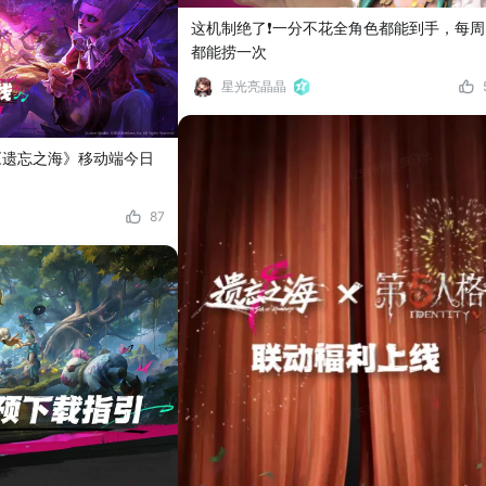
这机制绝了❗一分不花全角色都能到手，每周
都能捞一次
星光亮晶晶
《遗忘之海》移动端今日
87