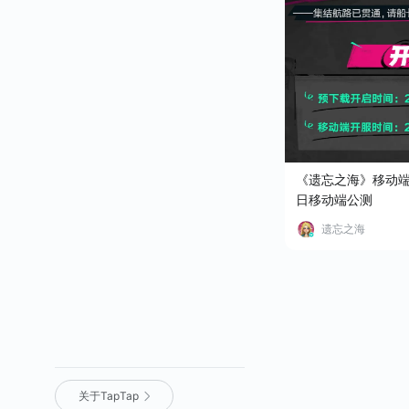
《遗忘之海》移动端
日移动端公测
遗忘之海
关于TapTap