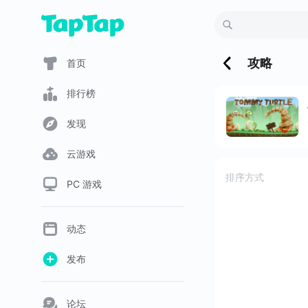
攻略
首页
排行榜
发现
云游戏
排序方式
PC 游戏
动态
发布
论坛