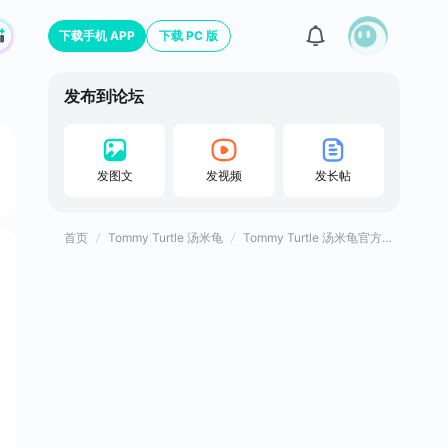
下载手机 APP
下载 PC 版
发布到论坛
发图文
发视频
发长帖
首页
Tommy Turtle 汤米龟
Tommy Turtle 汤米龟官方论坛
攻