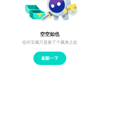
空空如也
也许宝藏只是换了个藏身之处
刷新一下