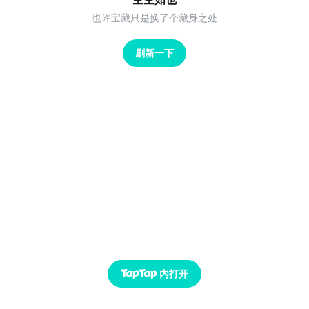
也许宝藏只是换了个藏身之处
刷新一下
内打开