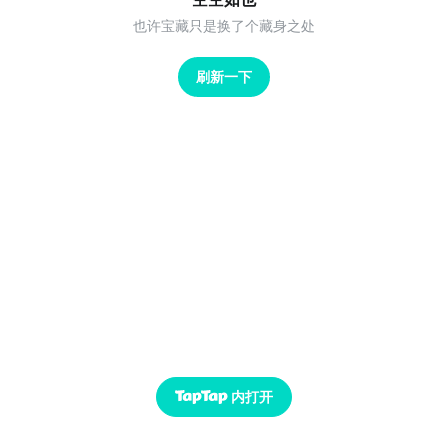
也许宝藏只是换了个藏身之处
刷新一下
内打开