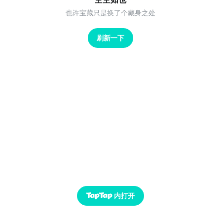
也许宝藏只是换了个藏身之处
刷新一下
内打开