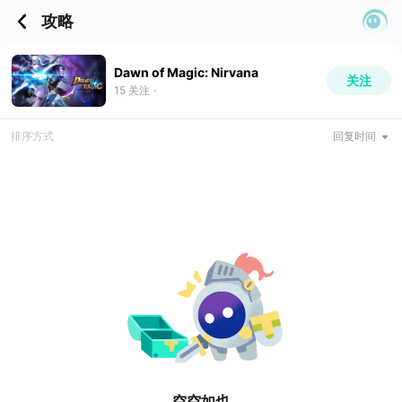
攻略
Dawn of Magic: Nirvana
关注
15
关注
·
排序方式
回复时间
空空如也