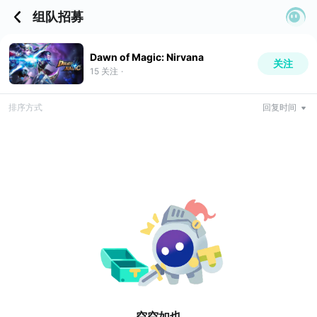
组队招募
Dawn of Magic: Nirvana
关注
15
关注
·
排序方式
回复时间
空空如也