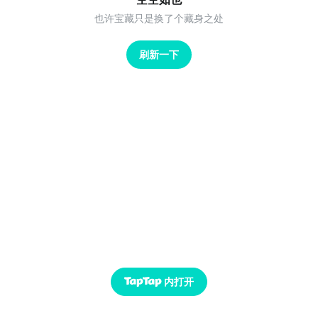
也许宝藏只是换了个藏身之处
刷新一下
内打开