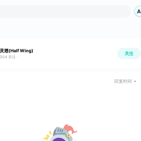
灵翅(Half Wing)
关注
304
关注
·
回复时间