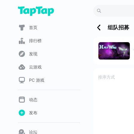
组队招募
首页
排行榜
发现
云游戏
排序方式
PC 游戏
动态
发布
论坛