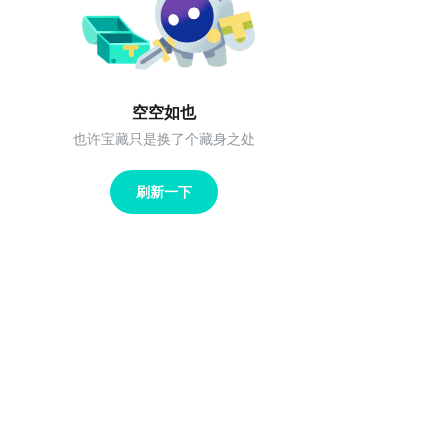
空空如也
也许宝藏只是换了个藏身之处
刷新一下