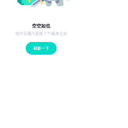
空空如也
也许宝藏只是换了个藏身之处
刷新一下