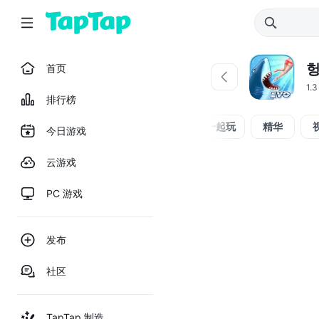
헝
首页
1.
排行榜
全部
问答
一起玩
精华
今日游戏
云游戏
PC 游戏
发布
社区
TapTap 制造