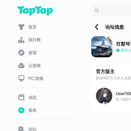
论坛信息
首页
排行榜
전함제
官方
发现
云游戏
官方版主
PC 游戏
由游戏官方工作人员及
User10
动态
ID 10831
发布
论坛