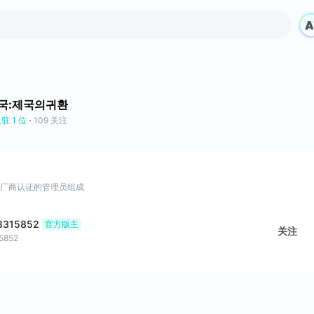
국:제국의귀환
入驻
1 位
109 关注
厂商认证的管理员组成
8315852
官方版主
关注
5852