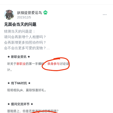
妖猫提督爱逗鸟
2023/12/5
见面会当天的问题
猜测当天的问题是：
请问会再新增个人相册吗？
会再新增更多拍照动作吗？
会不会出更多可爱的宠物？
抽的时装可以选择换色吗？
什么时候可以换卡不花钱？
背包仓库爆满了，可以再加点吗？
会再出新系列的扭蛋机吗？
塔罗转盘什么时候回归？
这游戏会做上10年吗？
我很喜欢解谜任务和跑迷宫，什么时候还有？
接下来还会有联动计划吗？
什么时候还有线下活动？
职业平衡绝口不提，提了赶出场外