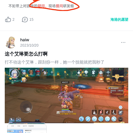
2
15
海港的愿望
haiw
2023/10/20
这个艾琳要怎么打啊
打不动这个艾琳，跟刮痧一样，她一个技能就把我秒了