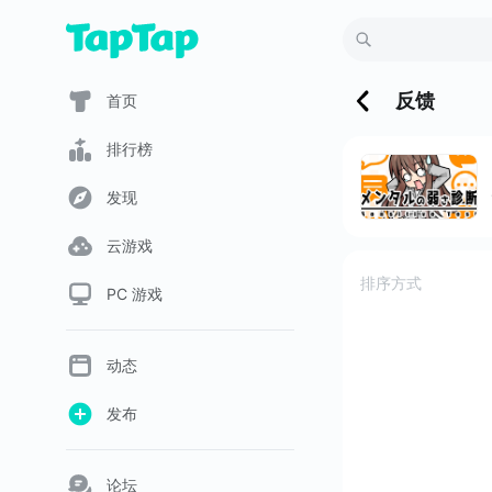
反馈
首页
排行榜
发现
云游戏
排序方式
PC 游戏
动态
发布
论坛