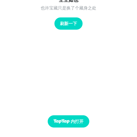
也许宝藏只是换了个藏身之处
刷新一下
内打开