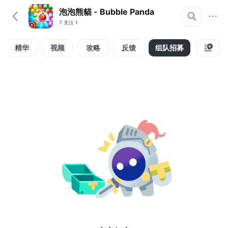
泡泡熊貓 - Bubble Panda
7 关注
精华
视频
攻略
反馈
组队招募