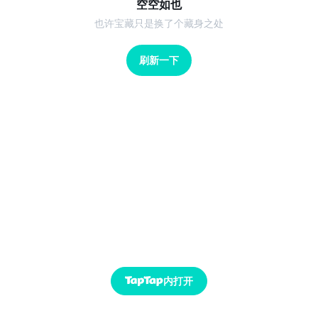
空空如也
也许宝藏只是换了个藏身之处
刷新一下
内打开