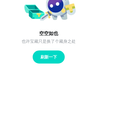
空空如也
也许宝藏只是换了个藏身之处
刷新一下