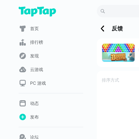
反馈
首页
排行榜
发现
云游戏
排序方式
PC 游戏
动态
发布
论坛