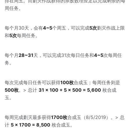
排在周五。而剿灭作战获得的杀敌数理应足以完成剩余的每
周任务。
每个月30天，会有
4~5
个周五，可以完成
5次
剿灭作战上限
和
5次
每周任务。
每个月
28~31
天，可以完成31次每日任务和
4~5
次每周任
务。
每次完成每日任务可以获得
100枚
合成玉；每周任务则是
500枚
。> 总计
31 × 100 + 5 × 500 = 5,600
枚合成
玉。
每周完成剿灭最多获得
1700枚
合成玉（8/5/2019）。> 总
计
5 × 1700 = 8,500
枚合成玉。