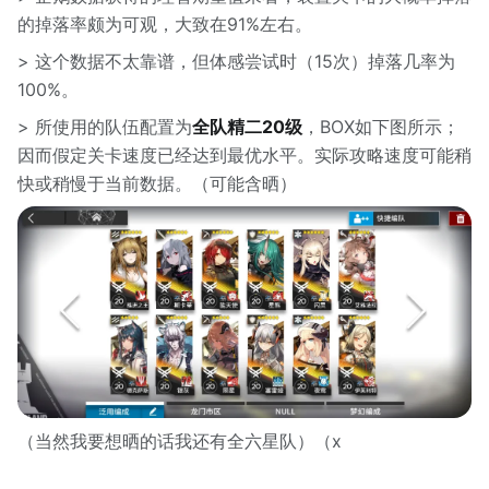
的掉落率颇为可观，大致在91%左右。
> 这个数据不太靠谱，但体感尝试时（15次）掉落几率为
100%。
> 所使用的队伍配置为
全队精二20级
，BOX如下图所示；
因而假定关卡速度已经达到最优水平。实际攻略速度可能稍
快或稍慢于当前数据。（可能含晒）
（当然我要想晒的话我还有全六星队）（x