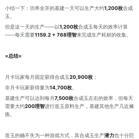
小结一下：功率全开的基建一天可以生产大约
1,200枚
合成
玉。
但是这一天的生产——以
1,200枚
合成玉每天的效率计算
——每天需要
1159.2 + 768理智
来完成生产耗材的收集。
=总结=
月卡玩家每月固定获得合成玉
20,900枚
；
非月卡玩家获得量为
14,700枚
。
基建生产可以达到每月
7,500枚
合成玉左右的效率，但每天
需要大约
200理智
进行造玉原料生产，基建其他生产几近瘫
痪。
造玉的确不失为一种游戏方式，其合成玉生产
潜力
也十分巨