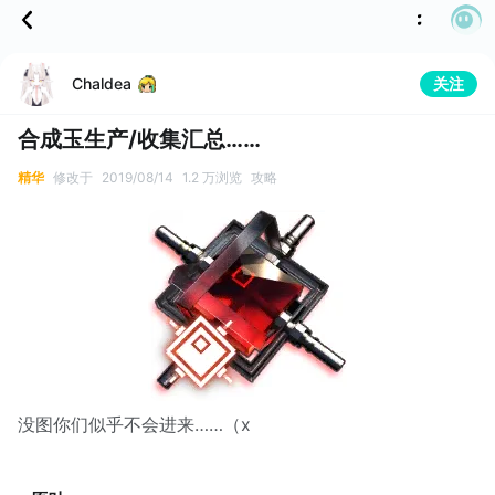
关注
Chaldea
合成玉生产/收集汇总……
精华
修改于
2019/08/14
1.2 万浏览
攻略
没图你们似乎不会进来……（x