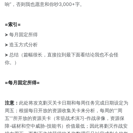
响”，否则我也愿意和你吵3,000+字。
=索引=
>
每月固定所得
>
造玉方式分析
>
总结（篇幅很长，直接拉到最下面看结论我也不会怪
你。）
=每月固定所得=
注意：
此处将攻克剿灭关卡日期和每周任务完成日期设定为
周五；根据每日开放的资源收集关卡来分析，每周的'''周
五'''所开放的资源关卡（常驻战术演习-作战录像，资源保
障-碳材和空中威胁-技能书）价值最低；因此将剿灭作战安