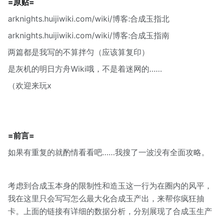
=原贴=
arknights.huijiwiki.com/wiki/博客:合成玉指北
arknights.huijiwiki.com/wiki/博客:合成玉指南
两篇都是我写的不算拌匀（应该算复印）
是灰机的明日方舟Wiki哦，不是着迷网的……
（欢迎来玩x
=前言=
如果有重复的就酌情看看吧……我搜了一波没有全面攻略。
考虑到合成玉本身的限制性和造玉这一行为在圈内的风平，
我在这里只会写写怎么最大化合成玉产出，来帮你疯狂抽
卡。上面的链接有详细的数据分析，分别展现了合成玉生产