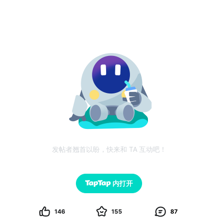
发帖者翘首以盼，快来和 TA 互动吧！
内打开
146
155
87