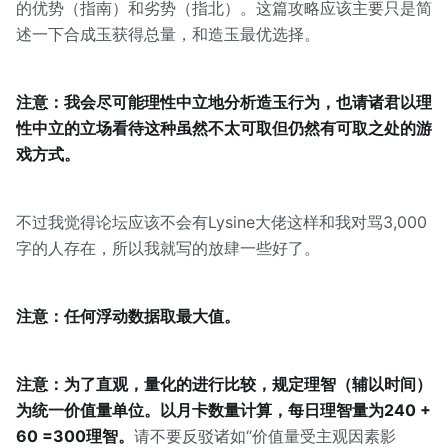
的优势（指南）和劣势（指北）。这篇攻略应该主要只是简
述一下合成玉获得总量，和造玉最优选择。
注意：我会尽可能理性中立地分析造玉行为，也请诸君以理
性中立的立场看待这种虽然不太可取但仍然有可取之处的游
戏方式。
不过我觉得论坛应该不会有Lysine大佬这样和我对骂3,000
字的人存在，所以我就写的放肆一些好了。
注意：任何浮动数据取最大值。
注意：为了直观，量化的进行比较，规定理智（辅以时间）
为统一价值量单位。以月卡数量计算，每日理智量为240 +
60 =300理智。
请不要反驳诸如“价值量受主观因素影