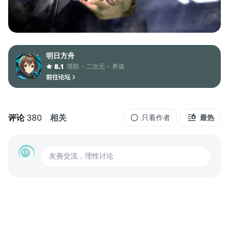
明日方舟
塔防
二次元
养成
8.1
前往论坛
评论
380
相关
只看作者
最热
友善交流，理性讨论