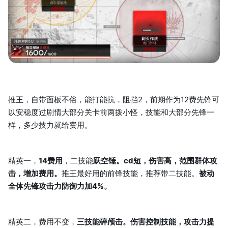
推王，自带面板不俗，能打能抗，阻挡2，前期作为12费先锋可
以安稳度过剧情大部分关卡前两拨小怪，技能和大部分先锋一
样，多少技力就给费用。
精英一，
14费用
，二技能
跃空锤。cd短，伤害高，范围群体攻
击，增加费用。
推王最好用的前锋技能，推荐带二技能。
被动
全体先锋攻击力防御力加4%。
精英二，费用不变，
三技能碎颅击。伤害控制技能，攻击力提