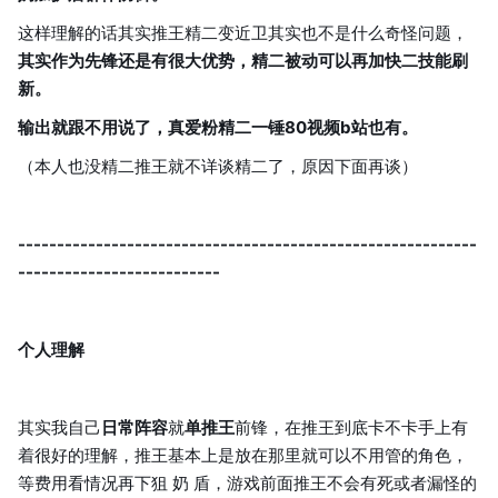
这样理解的话其实推王精二变近卫其实也不是什么奇怪问题，
其实作为先锋还是有很大优势，精二被动可以再加快二技能刷
新。
输出就跟不用说了，真爱粉精二一锤80视频b站也有。
（本人也没精二推王就不详谈精二了，原因下面再谈）
-----------------------------------------------------------
--------------------------
个人理解
其实我自己
日常阵容
就
单推王
前锋，在推王到底卡不卡手上有
着很好的理解，推王基本上是放在那里就可以不用管的角色，
等费用看情况再下狙 奶 盾，游戏前面推王不会有死或者漏怪的