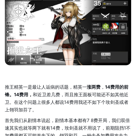
推王精英一是最让人诟病的话题，精英一
涨两费
，
14费用的前
锋。14费用，
和近卫差几费，而且推王面板可能还不如其他近
卫。在这个问题上很多人都说14费用我还不如下个玫剑圣或者
上翎羽加芬了。
首先我们从剧情本说起，剧情本基本都有7 8费开局，我们双倍
速其实也就等两下就有14费，玫剑圣就不用说了，前期阻挡1不
加费用都不可能首先下的。翎羽和芬，一种击杀加费用攻击力