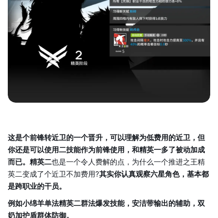
这是个前锋转近卫的一个晋升，可以理解为低费用的近卫，但
你还是可以使用二技能作为前锋使用，和精英一多了被动加成
而已。精英二
也是一个令人费解的点，为什么一个推进之王精
英二变成了个近卫不加费用?
其实你认真观察六星角色，基本都
是跨职业的干员。
例如小绵羊单法精英二群法爆发技能，安洁带输出的辅助，双
奶加护盾群体防御。