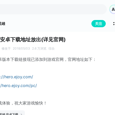
英雄
关注
安卓下载地址放出(详见官网)
修改于
2018/05/03
2.6 万浏览
综合
卓版本下载链接现已添加到游戏官网，官网地址如下：
://hero.ejoy.com/
//hero.ejoy.com/pc/
载体验，祝大家游戏愉快！
英雄 安卓下载