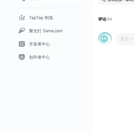
TapTap 制造
评论
54
聚光灯 GameJam
良言一
开发者中心
创作者中心