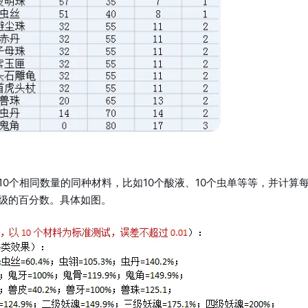
10个相同数量的同种材料，比如10个酸液、10个虫单等等，并计算
级的百分数。具体如图。