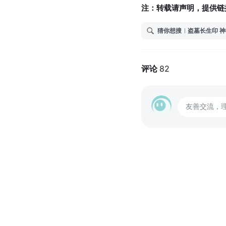
注：转载请声明，提供链
猜你想搜
盗墓长生印 
评论
82
友善交流，