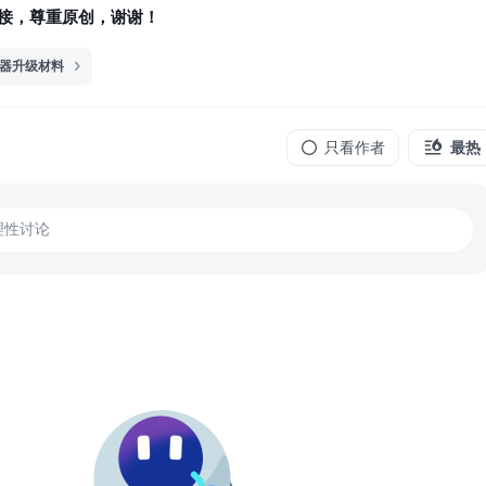
接，尊重原创，谢谢！
神器升级材料
只看作者
最热
理性讨论