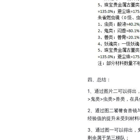
四、总结：
1、通过图片二可以得出
>鬼类>虫类>兽类，在
2、通过图二饕餮食兽镜
经验值的提升未受到材料
3、通过图一可以得出，
剩余属于第三梯队；