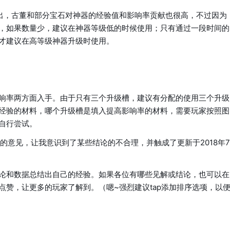
出，古董和部分宝石对神器的经验值和影响率贡献也很高，不过因为
，如果数量少，建议在神器等级低的时候使用；只有通过一段时间的
才建议在高等级神器升级时使用。
响率两方面入手。由于只有三个升级槽，建议有分配的使用三个升级
经验的材料，哪个升级槽是填入提高影响率的材料，需要玩家按照图
自行尝试。
ess的意见，让我意识到了某些结论的不合理，并触成了更新于2018年7
论和数据总结出自己的经验。如果各位有哪些见解或结论，也可以在
点赞，让更多的玩家了解到。（嗯~强烈建议tap添加排序选项，以