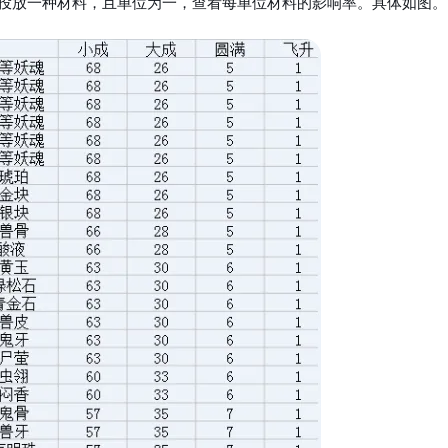
投放一种材料，且单位为一，查看每单位材料的影响率。具体如图。