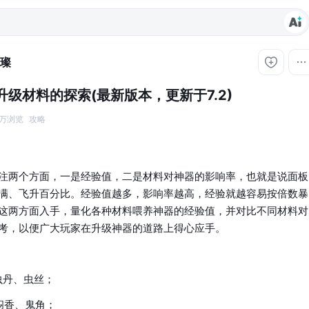
璀璨
级材料的探索(最新版本，更新于7.2)
 万浏览
攻略
注两个方面，一是经验值，二是材料对神器的影响率，也就是说面板
满、飞升百分比。经验值越多，影响率越高，经验就越容易按倍数暴
这两方面入手，量化各种材料喂养神器的经验值，并对比不同材料对
考，以便广大玩家在升级神器的道路上得心应手。
虫丹、虫丝；
闷香、鬼角；