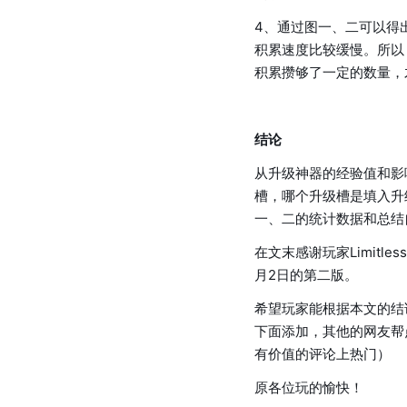
4、通过图一、二可以得
积累速度比较缓慢。所以
积累攒够了一定的数量，
结论
从升级神器的经验值和影
槽，哪个升级槽是填入升
一、二的统计数据和总结
在文末感谢玩家Limitl
月2日的第二版。
希望玩家能根据本文的结
下面添加，其他的网友帮
有价值的评论上热门）
原各位玩的愉快！