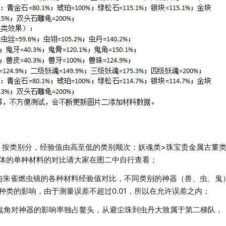
，按类别分，经验值由高至低的类别顺次：妖魂类>珠宝贵金属古董
具体的单种材料的对比请大家在图二中自行查看；
与朱雀燃虫镜的各种材料经验值对比，不同类别的神器（兽、虫、鬼
种类的影响，由于测量误差不超过0.01，所以在允许误差之内；
鬼角对神器的影响率独占鳌头，从避尘珠到虫丹大致属于第二梯队，