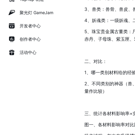
3、兽类：兽骨、兽皮、
聚光灯 GameJam
4、妖魂类：一级妖魂、
开发者中心
5、珠宝贵金属古董类：
赤丹、子母珠、紫玉匣、
创作者中心
活动中心
二、对比：
1、哪一类别材料给的经
2、不同类别的神器（兽
量作比较）
三、统计各材料影响率+
图一、各材料影响率对比