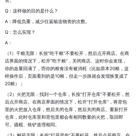
去。
Q：这样做的目的是什么？
A：降低负重，减少往返输送物资的次数。
Q：怎么实现？
A：
（1）干粮无限：长按”吃干粮“不要松开，然后点开商店。在商
店界面的情况下，松开”吃干粮“，关闭商店。这时你会发现，
你的血量回满了，而你的粮食没有被消耗（比如原本20粮，这
样操作后，页面看到的是10粮，但走一步路就会发现恢复成了
20粮）；
（2）火把无限：找到一个仓库，长按”打开仓库“不要松开，然
后点开商店。在商店界面的情况下，松开”打开仓库“，将背包
里的火把放入仓库，然后关闭仓库，然后关闭商店。重新打开
仓库，此时仓库里和背包里都会有相同数量的火把，取回即
可。撬棍、铁铲道理相同。
（3）解药无限：长按”打开背包“不要松开，然后点开商店。在