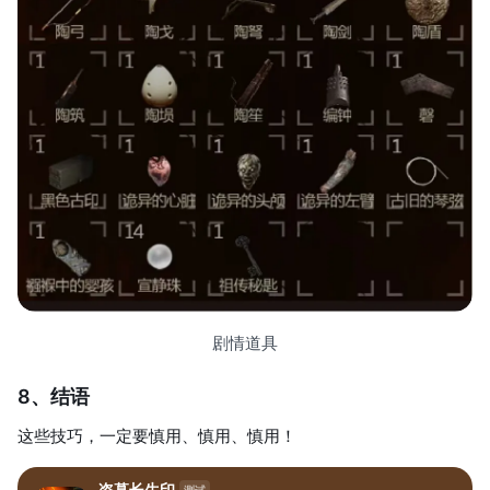
剧情道具
8、结语
这些技巧，一定要慎用、慎用、慎用！
盗墓长生印