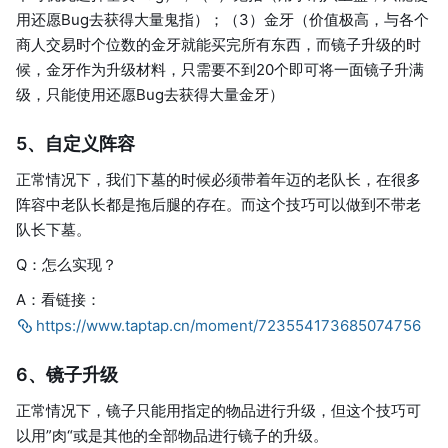
用还愿Bug去获得大量鬼指）；（3）金牙（价值极高，与各个
商人交易时个位数的金牙就能买完所有东西，而镜子升级的时
候，金牙作为升级材料，只需要不到20个即可将一面镜子升满
级，只能使用还愿Bug去获得大量金牙）
5、自定义阵容
正常情况下，我们下墓的时候必须带着年迈的老队长，在很多
阵容中老队长都是拖后腿的存在。而这个技巧可以做到不带老
队长下墓。
Q：怎么实现？
A：看链接：
https://www.taptap.cn/moment/723554173685074756
6、镜子升级
正常情况下，镜子只能用指定的物品进行升级，但这个技巧可
以用”肉“或是其他的全部物品进行镜子的升级。