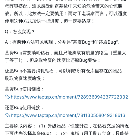
考阵容搭配，难以感受到盗墓途中未知的危险带来的心惊胆
战。所以，此方法一定要慎用！而对于老玩家而言，可以适度
使用这种方式加快一些进度，但一定要适度！
Q：怎么实现？
A：有两种方法可以实现，分别是”墓资Bug“和”还愿Bug“。
墓资Bug需要消耗钻石，而且只能刷取有质量的物品（重量大
于等于1），但刷取物资的速度比还愿Bug要快；
还愿Bug不需要消耗钻石，可以刷取所有仓库里存在的物品，
刷取物资速度略慢；
墓资Bug使用链接：
https://www.taptap.cn/moment/728936094237722332
还愿Bug使用链接：
https://www.taptap.cn/moment/781130508049318616
主要刷取内容：（1）升级物品（快速升星，在钻石充足的情况
下可优先选择墓资Bug）；（2）鬼指（用于刷八宝盒，只能使