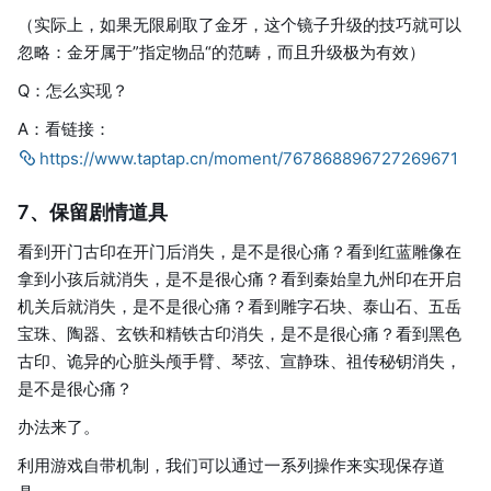
（实际上，如果无限刷取了金牙，这个镜子升级的技巧就可以
忽略：金牙属于”指定物品“的范畴，而且升级极为有效）
Q：怎么实现？
A：看链接：
https://www.taptap.cn/moment/767868896727269671
7、保留剧情道具
看到开门古印在开门后消失，是不是很心痛？看到红蓝雕像在
拿到小孩后就消失，是不是很心痛？看到秦始皇九州印在开启
机关后就消失，是不是很心痛？看到雕字石块、泰山石、五岳
宝珠、陶器、玄铁和精铁古印消失，是不是很心痛？看到黑色
古印、诡异的心脏头颅手臂、琴弦、宣静珠、祖传秘钥消失，
是不是很心痛？
办法来了。
利用游戏自带机制，我们可以通过一系列操作来实现保存道