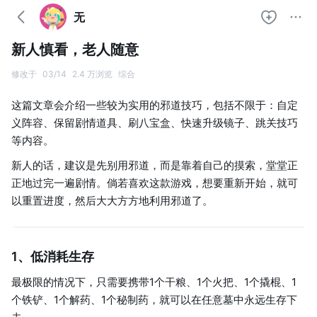
无
新人慎看，老人随意
修改于
03/14
2.4 万浏览
综合
这篇文章会介绍一些较为实用的邪道技巧，包括不限于：自定
义阵容、保留剧情道具、刷八宝盒、快速升级镜子、跳关技巧
等内容。
新人的话，建议是先别用邪道，而是靠着自己的摸索，堂堂正
正地过完一遍剧情。倘若喜欢这款游戏，想要重新开始，就可
以重置进度，然后大大方方地利用邪道了。
1、低消耗生存
最极限的情况下，只需要携带1个干粮、1个火把、1个撬棍、1
个铁铲、1个解药、1个秘制药，就可以在任意墓中永远生存下