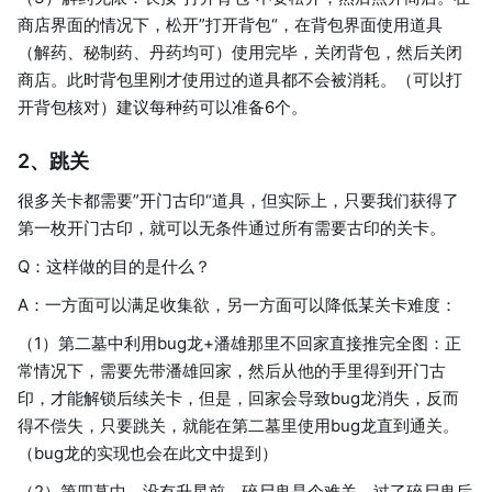
商店界面的情况下，松开”打开背包“，在背包界面使用道具
（解药、秘制药、丹药均可）使用完毕，关闭背包，然后关闭
商店。此时背包里刚才使用过的道具都不会被消耗。（可以打
开背包核对）建议每种药可以准备6个。
2、跳关
很多关卡都需要”开门古印“道具，但实际上，只要我们获得了
第一枚开门古印，就可以无条件通过所有需要古印的关卡。
Q：这样做的目的是什么？
A：一方面可以满足收集欲，另一方面可以降低某关卡难度：
（1）第二墓中利用bug龙+潘雄那里不回家直接推完全图：正
常情况下，需要先带潘雄回家，然后从他的手里得到开门古
印，才能解锁后续关卡，但是，回家会导致bug龙消失，反而
得不偿失，只要跳关，就能在第二墓里使用bug龙直到通关。
（bug龙的实现也会在此文中提到）
（2）第四墓中，没有升星前，碎尸鬼是个难关，过了碎尸鬼后