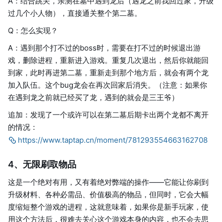
A：结合跳关，亲测在墓中遇到龙后（遇龙之前我回过家，升级
过几个小人物），直接通关整个第二墓。
Q：怎么实现？
A：遇到那个打不过的boss时，需要在打不过的时候退出游
戏，删除进程，重新进入游戏。重复几次退出，然后你就能回
到家，此时再进第二墓，重新走到那个地方后，就会有两个龙
加入队伍。这个bug龙会在再次回家后消失。（注意：如果你
在遇到龙之前就已经买了龙，遇到的就会是三王爷）
追加：发现了一个或许可以在第二墓后期卡出两个龙都不离开
的情况：
https://www.taptap.cn/moment/781293554663162708
4、无限刷取物品
这是一个绝对有用，又有着绝对弊端的操作——它能让你刷到
升级材料、各种必需品、价值极高的物品，但同时，它会大幅
度缩短整个游戏的进程，这就意味着，如果你是新手玩家，使
用这个方法后，很难去关心这个游戏本身的内容，也不会去思