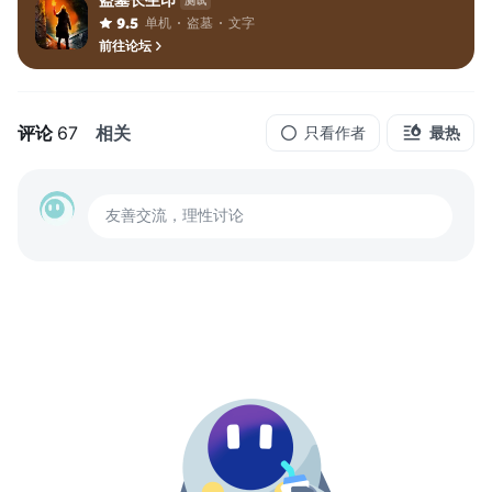
测试
单机
盗墓
文字
9.5
前往论坛
评论
67
相关
只看作者
最热
友善交流，理性讨论