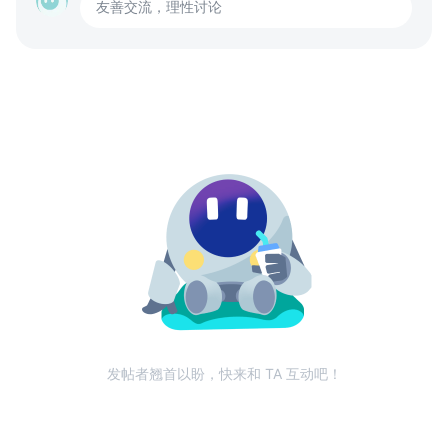
友善交流，理性讨论
发帖者翘首以盼，快来和 TA 互动吧！