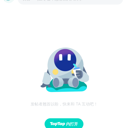
发帖者翘首以盼，快来和 TA 互动吧！
内打开