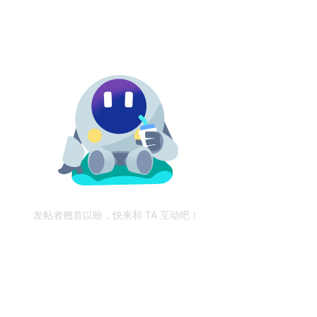
发帖者翘首以盼，快来和 TA 互动吧！