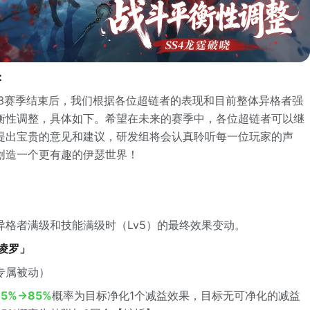
：
S3赛季结束后，我们根据各位超链者的表现和目前整体异格者强
衡性调整，具体如下。希望在未来的赛季中，各位超链者可以继
提出宝贵的意见和建议，研发组将会认真聆听每一位玩家的声
创造一个更有趣的伊瑟世界！
异格者满级和技能满级时（Lv5）的最终效果变动。
·凌罗」
专属被动）
75%→85%
概率为目标净化1个减益效果，目标无可净化的减益