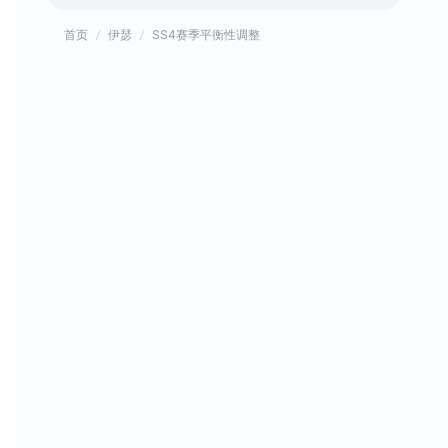
首页
伊瑟
SS4赛季平衡性调整