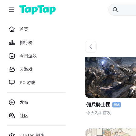
首页
排行榜
今日游戏
云游戏
PC 游戏
发布
佣兵骑士团
测试
今天2点 首发
社区
TapTap 制造