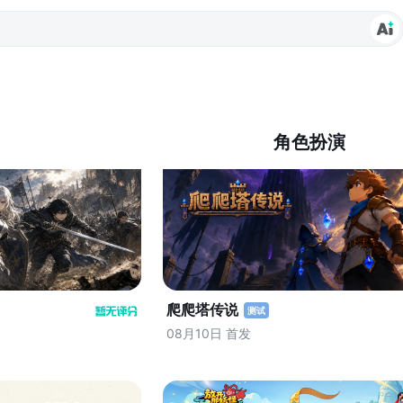
角色扮演
爬爬塔传说
测试
08月10日 首发