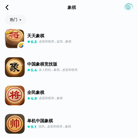
象棋
热门
天天象棋
桌面和棋类
益智
象棋
6.5
中国象棋竞技版
多人联机
象棋
桌面和棋类
5.4
全民象棋
桌面和棋类
象棋
4.9
单机中国象棋
国风
桌面和棋类
象棋
9.1