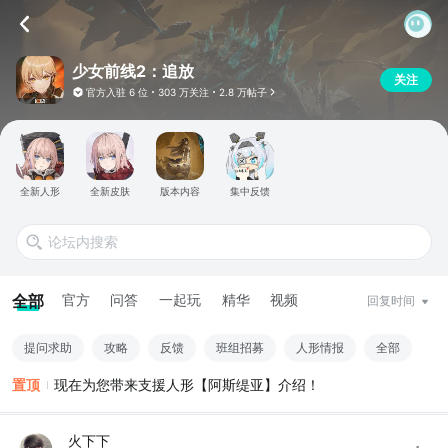
少女前线2：追放
关注
官方入驻
6 位
303 万关注
2.8 万帖子
全新人形
全新皮肤
版本内容
集中反馈
全部
官方
问答
一起玩
精华
视频
回复时间
提问求助
攻略
反馈
班组招募
人形情报
全部
置顶
现在为您带来支援人形【阿斯缇亚】介绍！
火下下