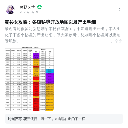
黄衫女子
2023/10/19
黄衫女攻略：各级秘境开放地图以及产出明细
最近看到很多萌新想刷某本秘籍或密宝，不知道哪里产出，本人汇
总了下各个秘境的产出明细，供大家参考，想刷哪个秘境可以提前
做规划。
...
全文
 －－黄衫女 2023.10.19
时光荏苒-花开依旧
：
问一下，为啥现在出的不一样