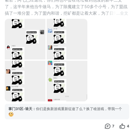
了，这半年来他当牛做马，为了除魔建立了50多个小号，为了盟战
搞了一堆分盟，为了盟内和谐，挖矿都是让着大家，为了日常/每周
...
全文
活动准点提醒大家，哪有什么八区福利好，只不过是他负重前行罢
了，感谢盟主的付出，誓死效忠宗主！
掌门31区-诛天
：
你们是换新游戏重新征途了么？换了啥游戏，带我一个
7
4